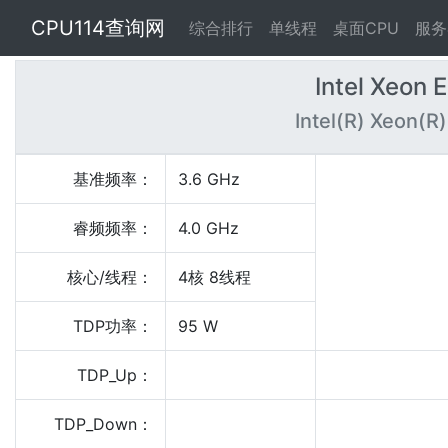
CPU114查询网
综合排行
单线程
桌面CPU
服务
Intel Xeon
Intel(R) Xeon(
基准频率：
3.6 GHz
睿频频率：
4.0 GHz
核心/线程：
4核 8线程
TDP功率：
95 W
TDP_Up：
TDP_Down：