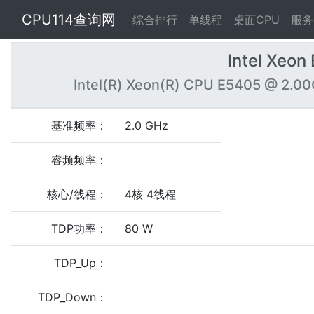
CPU114查询网
综合排行
单线程
桌面CPU
服务
Intel Xeo
Intel(R) Xeon(R) CPU E5405 @ 2.0
基准频率：
2.0 GHz
睿频频率：
核心/线程：
4核 4线程
TDP功率：
80 W
TDP_Up：
TDP_Down：