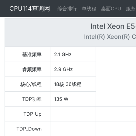
CPU114查询网
综合排行
单线程
桌面CPU
服务
Intel Xeon E
Intel(R) Xeon(R)
基准频率：
2.1 GHz
睿频频率：
2.9 GHz
核心/线程：
18核 36线程
TDP功率：
135 W
TDP_Up：
TDP_Down：