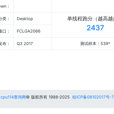
own：
单线程跑分（越高越
分类：
Desktop
2437
接口：
FCLGA2066
发布：
Q3 2017
测试样本：539*
cpu114查询网
© 版权所有 1988-2025
桂ICP备08102017号-7