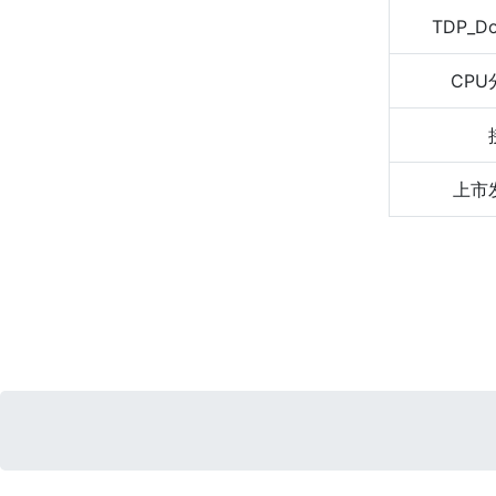
TDP_D
CPU
上市