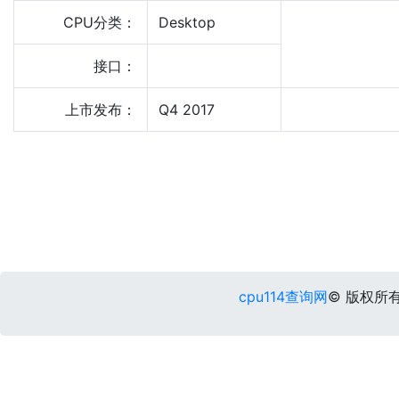
CPU分类：
Desktop
接口：
上市发布：
Q4 2017
cpu114查询网
© 版权所有 