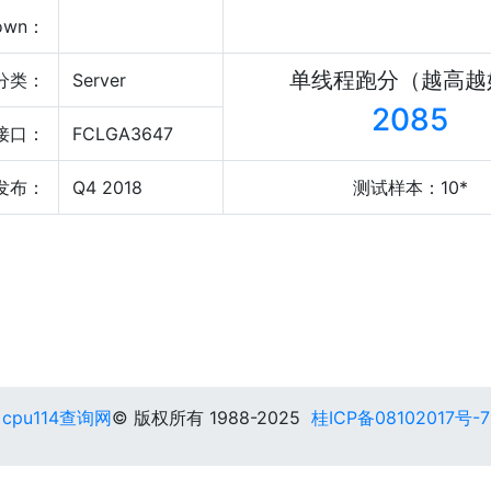
own：
单线程跑分（越高越
分类：
Server
2085
接口：
FCLGA3647
发布：
Q4 2018
测试样本：10*
cpu114查询网
© 版权所有 1988-2025
桂ICP备08102017号-7