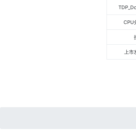
TDP_D
CPU
上市