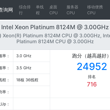
综合排
单线
桌面
服务器
移动便携
4查询网
行
程
CPU
CPU
CPU
Intel Xeon Platinum 8124M @ 3.00GHz
R) Xeon(R) Platinum 8124M CPU @ 3.00GHz, Int
Platinum 8124M CPU @ 3.00GHz
跑分（越高越好
频率：
3.0 GHz
24952
频率：
3.5 GHz
排名
线程：
18核 36线程
716
P功率：
_Up：