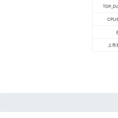
TDP_D
CPU
上市