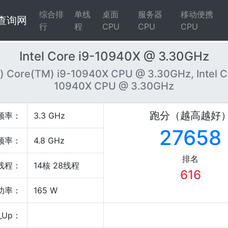
综合排
单线
桌面
服务器
移动便携
4查询网
行
程
CPU
CPU
CPU
Intel Core i9-10940X @ 3.30GHz
R) Core(TM) i9-10940X CPU @ 3.30GHz, Intel C
10940X CPU @ 3.30GHz
跑分（越高越好
频率：
3.3 GHz
27658
频率：
4.8 GHz
排名
线程：
14核 28线程
616
P功率：
165 W
_Up：