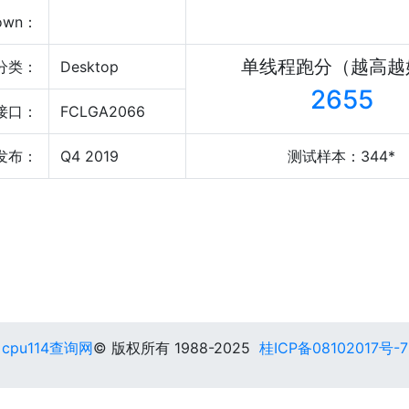
own：
单线程跑分（越高越
分类：
Desktop
2655
接口：
FCLGA2066
发布：
Q4 2019
测试样本：344*
cpu114查询网
© 版权所有 1988-2025
桂ICP备08102017号-7