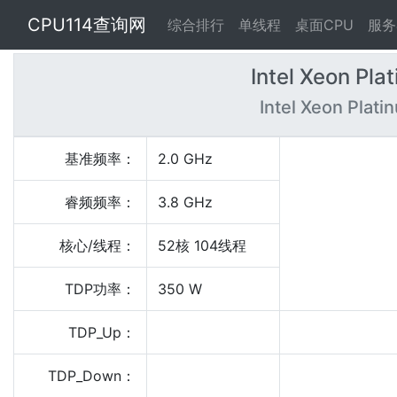
CPU114查询网
综合排行
单线程
桌面CPU
服务
Intel Xeon Pl
Intel Xeon Pla
基准频率：
2.0 GHz
睿频频率：
3.8 GHz
核心/线程：
52核 104线程
TDP功率：
350 W
TDP_Up：
TDP_Down：