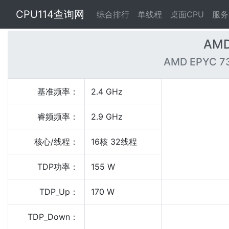
CPU114查询网
综合排行
单线程
桌面CPU
服务
AMD
AMD EPYC 73
基准频率：
2.4 GHz
睿频频率：
2.9 GHz
核心/线程：
16核 32线程
TDP功率：
155 W
TDP_Up：
170 W
TDP_Down：