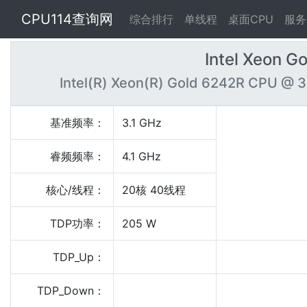
CPU114查询网
综合排行
单线程
桌面CPU
服务
Intel Xeon G
Intel(R) Xeon(R) Gold 6242R CPU @ 
基准频率：
3.1 GHz
睿频频率：
4.1 GHz
核心/线程：
20核 40线程
TDP功率：
205 W
TDP_Up：
TDP_Down：