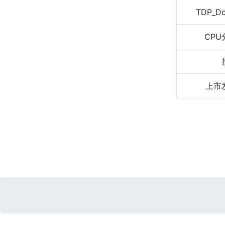
TDP_D
CPU
上市