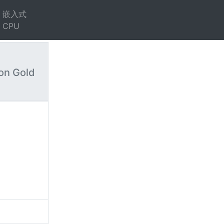
嵌入式
CPU
on Gold
）