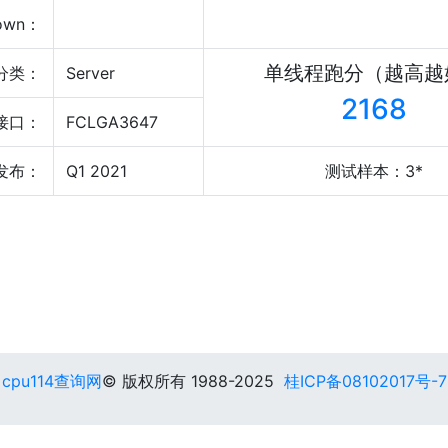
own：
单线程跑分（越高越
分类：
Server
2168
接口：
FCLGA3647
发布：
Q1 2021
测试样本：3*
cpu114查询网
© 版权所有 1988-2025
桂ICP备08102017号-7