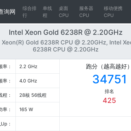
综合排
单线
桌面
服务器
移动便携
4查询网
行
程
CPU
CPU
CPU
Intel Xeon Gold 6238R @ 2.20GHz
R) Xeon(R) Gold 6238R CPU @ 2.20GHz, Intel Xe
6238R CPU @ 2.20GHz
跑分（越高越好
频率：
2.2 GHz
34751
频率：
4.0 GHz
排名
线程：
28核 56线程
425
P功率：
165 W
_Up：