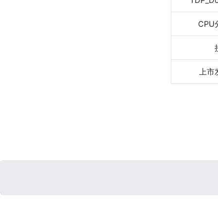
TDP_D
CPU
上市