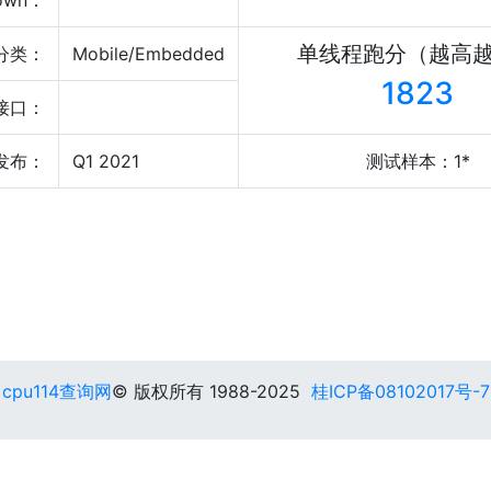
own：
单线程跑分（越高
分类：
Mobile/Embedded
1823
接口：
发布：
Q1 2021
测试样本：1*
cpu114查询网
© 版权所有 1988-2025
桂ICP备08102017号-7