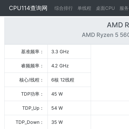
CPU114查询网
综合排行
单线程
桌面CPU
服务
AMD R
AMD Ryzen 5 560
基准频率：
3.3 GHz
睿频频率：
4.2 GHz
核心/线程：
6核 12线程
TDP功率：
45 W
TDP_Up：
54 W
TDP_Down：
35 W