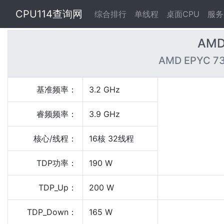
CPU114查询网
综合排行
单线程
桌面CPU
服务
AMD
AMD EPYC 73
基准频率：
3.2 GHz
睿频频率：
3.9 GHz
核心/线程：
16核 32线程
TDP功率：
190 W
TDP_Up：
200 W
TDP_Down：
165 W