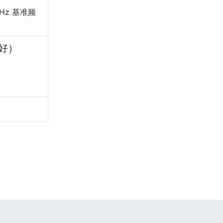
GHz 基准频
好）