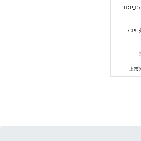
TDP_D
CPU
上市