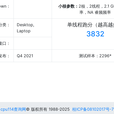
own：
小核参数：
2核，2线程，2.1 
率，NA 睿频频率
单线程跑分（越高越
分类：
Desktop,
Laptop
3832
接口：
发布：
Q4 2021
测试样本：2296*
cpu114查询网
© 版权所有 1988-2025
桂ICP备08102017号-7