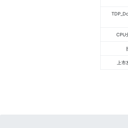
TDP_D
CPU
上市