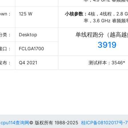
own：
125 W
小核参数：
4核，4线程，2.8 
率，3.6 GHz 睿频频
单线程跑分（越高越
分类：
Desktop
3919
接口：
FCLGA1700
发布：
Q4 2021
测试样本：3546*
cpu114查询网
© 版权所有 1988-2025
桂ICP备08102017号-7