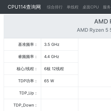
CPU114查询网
综合排行
单线程
桌面CPU
服务
AMD 
AMD Ryzen 5 
基准频率：
3.5 GHz
睿频频率：
4.4 GHz
核心/线程：
6核 12线程
TDP功率：
65 W
TDP_Up：
TDP_Down：