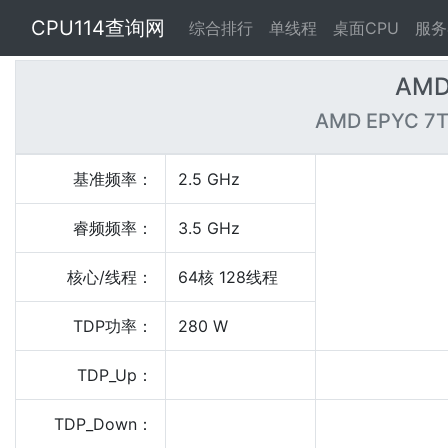
CPU114查询网
综合排行
单线程
桌面CPU
服务
AMD
AMD EPYC 7T
基准频率：
2.5 GHz
睿频频率：
3.5 GHz
核心/线程：
64核 128线程
TDP功率：
280 W
TDP_Up：
TDP_Down：