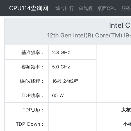
CPU114查询网
综合排行
单线程
桌面CPU
服务
Intel 
12th Gen Intel(R) Core(TM) i9
基准频率：
2.3 GHz
睿频频率：
5.0 GHz
核心/线程：
16核 24线程
TDP功率：
65 W
TDP_Up：
大核
TDP_Down：
小