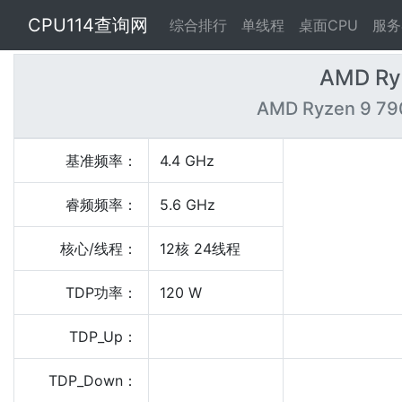
CPU114查询网
综合排行
单线程
桌面CPU
服务
AMD Ry
AMD Ryzen 9 79
基准频率：
4.4 GHz
睿频频率：
5.6 GHz
核心/线程：
12核 24线程
TDP功率：
120 W
TDP_Up：
TDP_Down：