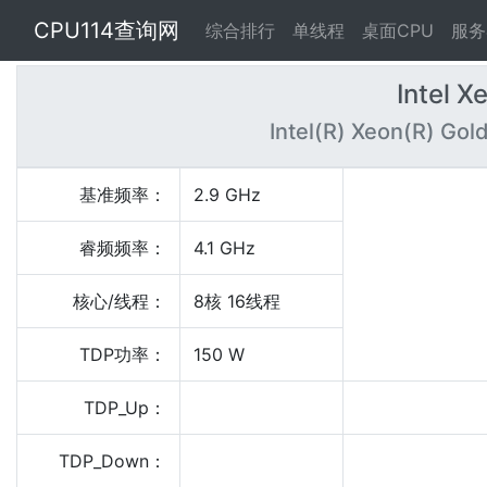
CPU114查询网
综合排行
单线程
桌面CPU
服务
Intel 
Intel(R) Xeon(R) Gol
基准频率：
2.9 GHz
睿频频率：
4.1 GHz
核心/线程：
8核 16线程
TDP功率：
150 W
TDP_Up：
TDP_Down：