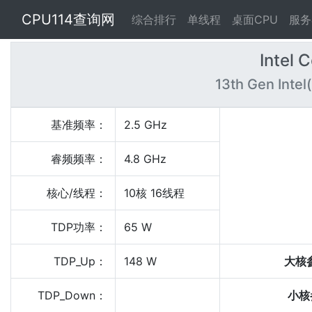
CPU114查询网
综合排行
单线程
桌面CPU
服务
Intel 
13th Gen Inte
基准频率：
2.5 GHz
睿频频率：
4.8 GHz
核心/线程：
10核 16线程
TDP功率：
65 W
TDP_Up：
148 W
大核
TDP_Down：
小核