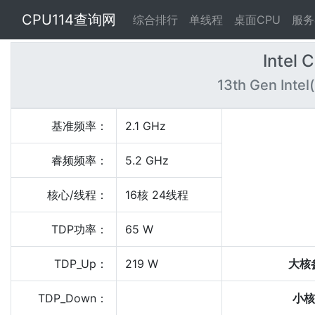
CPU114查询网
综合排行
单线程
桌面CPU
服务
Intel 
13th Gen Inte
基准频率：
2.1 GHz
睿频频率：
5.2 GHz
核心/线程：
16核 24线程
TDP功率：
65 W
TDP_Up：
219 W
大核
TDP_Down：
小核