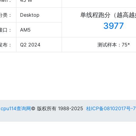
own：
45 W
单线程跑分（越高越
分类：
Desktop
3977
接口：
AM5
发布：
Q2 2024
测试样本：75*
cpu114查询网
© 版权所有 1988-2025
桂ICP备08102017号-7