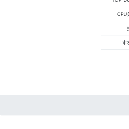
TDP_D
CPU
上市