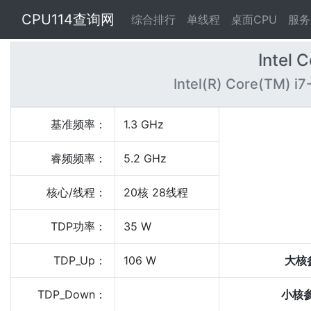
CPU114查询网
综合排行
单线程
桌面CPU
服务
Intel 
Intel(R) Core(TM) i7
基准频率：
1.3 GHz
睿频频率：
5.2 GHz
核心/线程：
20核 28线程
TDP功率：
35 W
TDP_Up：
106 W
大核
TDP_Down：
小核