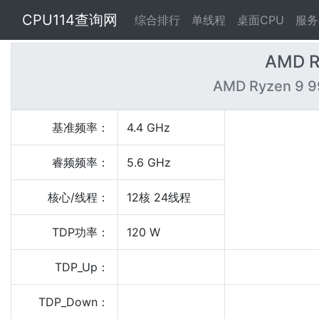
CPU114查询网
综合排行
单线程
桌面CPU
服务
AMD R
AMD Ryzen 9 9
基准频率：
4.4 GHz
睿频频率：
5.6 GHz
核心/线程：
12核 24线程
TDP功率：
120 W
TDP_Up：
TDP_Down：