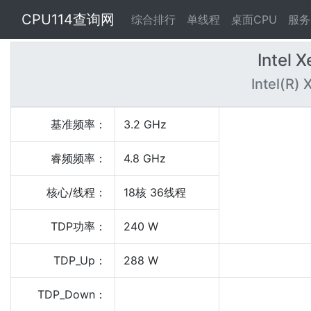
CPU114查询网
综合排行
单线程
桌面CPU
服务
Intel 
Intel(R)
基准频率：
3.2 GHz
睿频频率：
4.8 GHz
核心/线程：
18核 36线程
TDP功率：
240 W
TDP_Up：
288 W
TDP_Down：