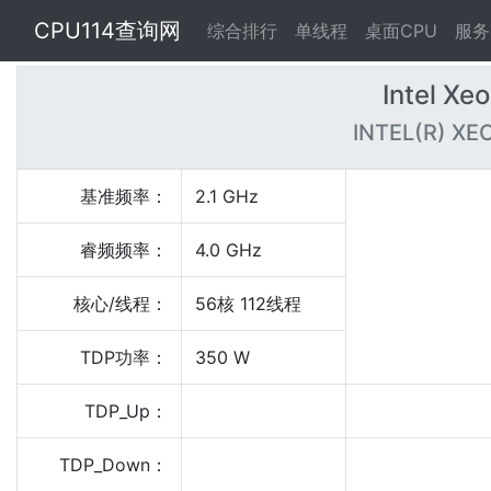
CPU114查询网
综合排行
单线程
桌面CPU
服务
Intel Xe
INTEL(R) XE
基准频率：
2.1 GHz
睿频频率：
4.0 GHz
核心/线程：
56核 112线程
TDP功率：
350 W
TDP_Up：
TDP_Down：