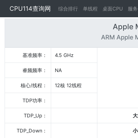
CPU114查询网
综合排行
单线程
桌面CPU
服务
Apple 
ARM Apple M
基准频率：
4.5 GHz
睿频频率：
NA
核心/线程：
12核 12线程
TDP功率：
TDP_Up：
大
TDP_Down：
小