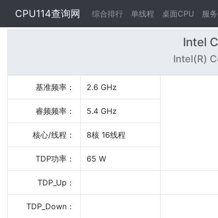
CPU114查询网
综合排行
单线程
桌面CPU
服务
Intel 
Intel(R) 
基准频率：
2.6 GHz
睿频频率：
5.4 GHz
核心/线程：
8核 16线程
TDP功率：
65 W
TDP_Up：
TDP_Down：