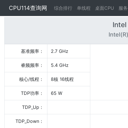
CPU114查询网
综合排行
单线程
桌面CPU
服务
Inte
Intel(
基准频率：
2.7 GHz
睿频频率：
5.4 GHz
核心/线程：
8核 16线程
TDP功率：
65 W
TDP_Up：
TDP_Down：