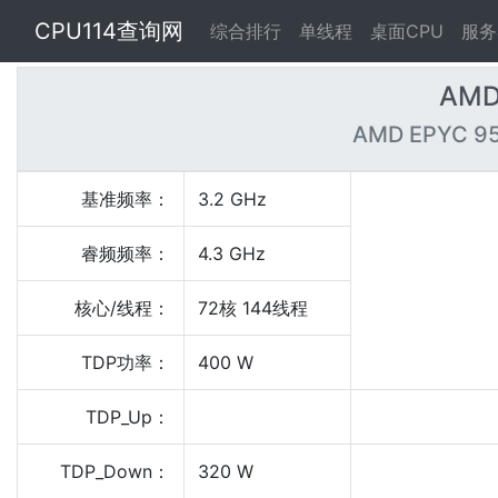
CPU114查询网
综合排行
单线程
桌面CPU
服务
AMD
AMD EPYC 95
基准频率：
3.2 GHz
睿频频率：
4.3 GHz
核心/线程：
72核 144线程
TDP功率：
400 W
TDP_Up：
TDP_Down：
320 W