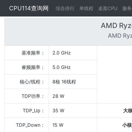
CPU114查询网
综合排行
单线程
桌面CPU
服务
AMD Ryze
AMD Ryz
基准频率：
2.0 GHz
睿频频率：
5.0 GHz
核心/线程：
8核 16线程
TDP功率：
28 W
TDP_Up：
35 W
大
TDP_Down：
15 W
小核