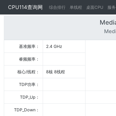
CPU114查询网
综合排行
单线程
桌面CPU
服务
Medi
Med
基准频率：
2.4 GHz
睿频频率：
核心/线程：
8核 8线程
TDP功率：
TDP_Up：
TDP_Down：