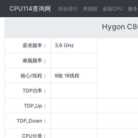
CPU114查询网
综合排行
单线程
桌面CPU
服务
Hygon C8
基准频率：
3.6 GHz
睿频频率：
核心/线程：
8核 16线程
TDP功率：
TDP_Up：
TDP_Down：
CPU分类：