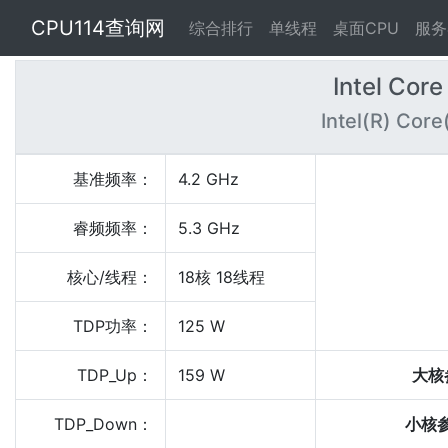
CPU114查询网
综合排行
单线程
桌面CPU
服务
Intel Core
Intel(R) Core
基准频率：
4.2 GHz
睿频频率：
5.3 GHz
核心/线程：
18核 18线程
TDP功率：
125 W
TDP_Up：
159 W
大核
TDP_Down：
小核