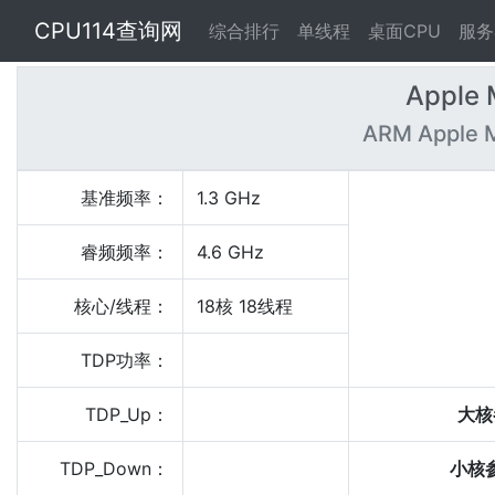
CPU114查询网
综合排行
单线程
桌面CPU
服务
Apple 
ARM Apple M
基准频率：
1.3 GHz
睿频频率：
4.6 GHz
核心/线程：
18核 18线程
TDP功率：
TDP_Up：
大核
TDP_Down：
小核