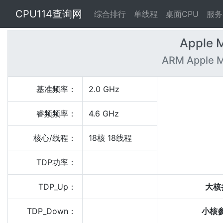
CPU114查询网
综合排行
单线程
桌面CPU
服务
Apple 
ARM Apple M
基准频率：
2.0 GHz
睿频频率：
4.6 GHz
核心/线程：
18核 18线程
TDP功率：
TDP_Up：
大核
TDP_Down：
小核