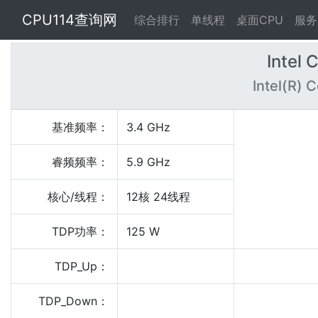
CPU114查询网
综合排行
单线程
桌面CPU
服务
Intel 
Intel(R)
基准频率：
3.4 GHz
睿频频率：
5.9 GHz
核心/线程：
12核 24线程
TDP功率：
125 W
TDP_Up：
TDP_Down：