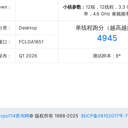
own：
小核参数：
12核，12线程，3.3
率，4.6 GHz 睿频频
单线程跑分（越高越
分类：
Desktop
4945
接口：
FCLGA1851
发布：
Q1 2026
测试样本：8*
cpu114查询网
© 版权所有 1988-2025
桂ICP备08102017号-7