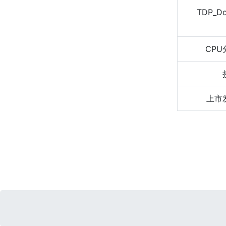
TDP_D
CPU
上市