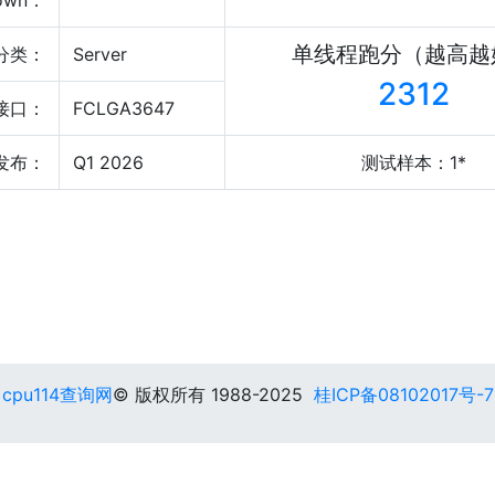
own：
单线程跑分（越高越
分类：
Server
2312
接口：
FCLGA3647
发布：
Q1 2026
测试样本：1*
cpu114查询网
© 版权所有 1988-2025
桂ICP备08102017号-7