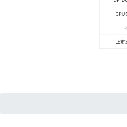
TDP_D
CPU
上市