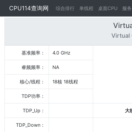
CPU114查询网
综合排行
单线程
桌面CPU
服务
Virtu
Virtua
基准频率：
4.0 GHz
睿频频率：
NA
核心/线程：
18核 18线程
TDP功率：
TDP_Up：
大
TDP_Down：