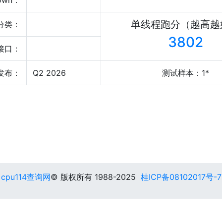
own：
单线程跑分（越高越
分类：
3802
接口：
发布：
Q2 2026
测试样本：1*
cpu114查询网
© 版权所有 1988-2025
桂ICP备08102017号-7