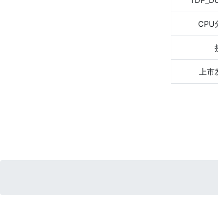
TDP_D
CPU
上市